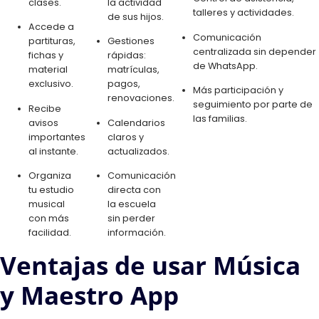
clases.
la actividad
talleres y actividades.
de sus hijos.
Accede a
Comunicación
partituras,
Gestiones
centralizada sin depender
fichas y
rápidas:
de WhatsApp.
material
matrículas,
exclusivo.
pagos,
Más participación y
renovaciones.
seguimiento por parte de
Recibe
las familias.
avisos
Calendarios
importantes
claros y
al instante.
actualizados.
Organiza
Comunicación
tu estudio
directa con
musical
la escuela
con más
sin perder
facilidad.
información.
Ventajas de usar Música
y Maestro App