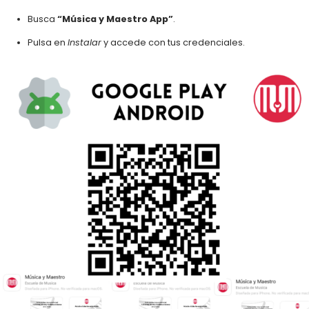
Busca
“Música y Maestro App”
.
Pulsa en
Instalar
y accede con tus credenciales.