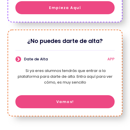
Empieza Aquí
¿No puedes darte de alta?
Date de Alta
APP
Si ya eres alumnos tendrás que entrar a la
plataforma para darte de alta. Entra aquí para ver
cómo, es muy sencillo
Vamos!