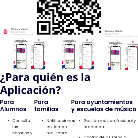
¿Para quién es la
Aplicación?
Para
Para
Para ayuntamientos
Alumnos
familias
y escuelas de música
Consulta
Notificaciones
Gestión más profesional y
tus
en tiempo
ordenada.
horarios y
real sobre
Control de asistencia,