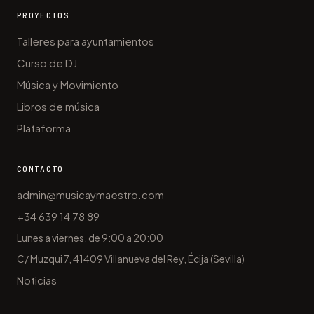
PROYECTOS
Talleres para ayuntamientos
Curso de DJ
Música y Movimiento
Libros de música
Plataforma
CONTACTO
admin@musicaymaestro.com
+34 639 14 78 89
Lunes a viernes, de 9:00 a 20:00
C/ Muzqui 7, 41409 Villanueva del Rey, Écija (Sevilla)
Noticias