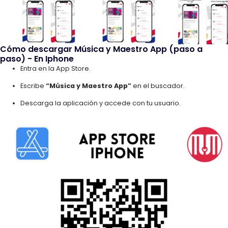
Cómo descargar Música y Maestro App (paso a
paso) - En Iphone
Entra en la App Store.
Escribe
“Música y Maestro App”
en el buscador.
Descarga la aplicación y accede con tu usuario.