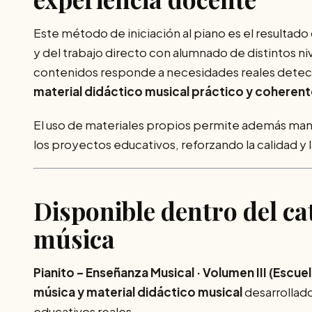
Este método de iniciación al piano es el resultad
y del trabajo directo con alumnado de distintos ni
contenidos responde a necesidades reales detectad
material didáctico musical práctico y coheren
El uso de materiales propios permite además ma
los proyectos educativos, reforzando la calidad y 
Disponible dentro del ca
música
Pianito – Enseñanza Musical · Volumen III (Escuel
música y material didáctico musical
desarrollado
educativos reales.