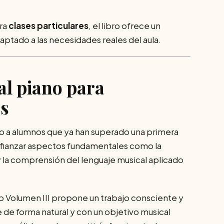
ra
clases particulares
, el libro ofrece un
ptado a las necesidades reales del aula.
al piano para
os
o a alumnos que ya han superado una primera
afianzar aspectos fundamentales como la
 la comprensión del lenguaje musical aplicado
o Volumen III propone un trabajo consciente y
 de forma natural y con un objetivo musical