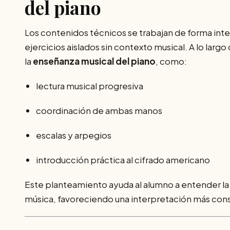
del piano
Los contenidos técnicos se trabajan de forma inte
ejercicios aislados sin contexto musical. A lo la
la
enseñanza musical del piano
, como:
lectura musical progresiva
coordinación de ambas manos
escalas y arpegios
introducción práctica al cifrado americano
Este planteamiento ayuda al alumno a entender la 
música, favoreciendo una interpretación más cons