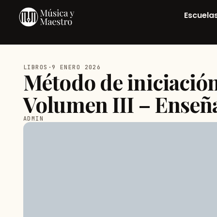
Escuela
LIBROS
·
9 ENERO 2026
Método de iniciación 
Volumen III – Enseñ
ADMIN