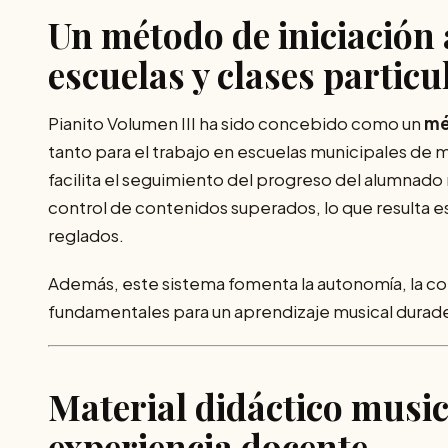
Un método de iniciación
escuelas y clases particu
Pianito Volumen III ha sido concebido como un
mé
tanto para el trabajo en escuelas municipales de m
facilita el seguimiento del progreso del alumnado
control de contenidos superados, lo que resulta 
reglados.
Además, este sistema fomenta la autonomía, la co
fundamentales para un aprendizaje musical durad
Material didáctico music
experiencia docente