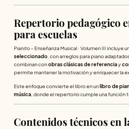
Repertorio pedagógico e
para escuelas
Pianito – Enseñanza Musical · Volumen III incluye u
seleccionado
, con arreglos para piano adaptados
combinan con
obras clásicas de referencia
y
co
permite mantener la motivación y enriquecer la e
Este enfoque convierte el libro en un
libro de pi
música
, donde el repertorio cumple una función 
Contenidos técnicos en 