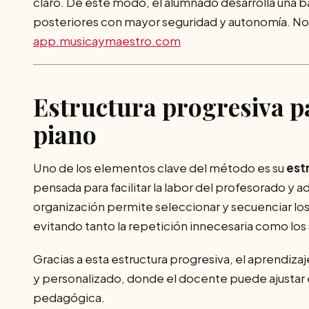
claro. De este modo, el alumnado desarrolla una ba
posteriores con mayor seguridad y autonomía. No
app.musicaymaestro.com
Estructura progresiva pa
piano
Uno de los elementos clave del método es su
est
pensada para facilitar la labor del profesorado y a
organización permite seleccionar y secuenciar los
evitando tanto la repetición innecesaria como los 
Gracias a esta estructura progresiva, el aprendiza
y personalizado, donde el docente puede ajustar e
pedagógica.