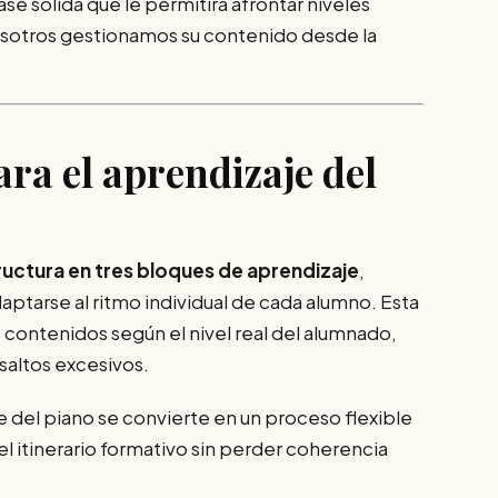
se sólida que le permitirá afrontar niveles
sotros gestionamos su contenido desde la
ra el aprendizaje del
ructura en tres bloques de aprendizaje
,
daptarse al ritmo individual de cada alumno. Esta
 contenidos según el nivel real del alumnado,
saltos excesivos.
je del piano se convierte en un proceso flexible
l itinerario formativo sin perder coherencia