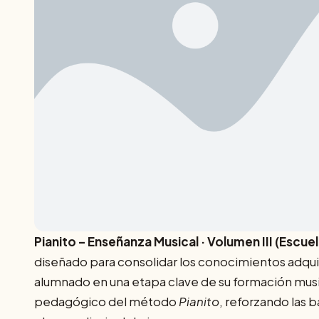
Pianito – Enseñanza Musical · Volumen III (Escuel
diseñado para consolidar los conocimientos adquir
alumnado en una etapa clave de su formación musi
pedagógico del método
Pianito
, reforzando las 