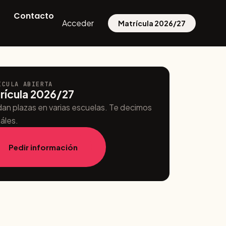
Contacto
Acceder
Matrícula 2026/27
ÍCULA ABIERTA
rícula 2026/27
an plazas en varias escuelas. Te decimos
áles.
Pedir información