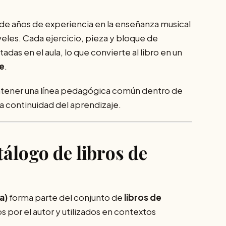
o de años de experiencia en la enseñanza musical
veles. Cada ejercicio, pieza y bloque de
as en el aula, lo que convierte al libro en un
te
.
ntener una línea pedagógica común dentro de
la continuidad del aprendizaje.
tálogo de libros de
a)
forma parte del conjunto de
libros de
s por el autor y utilizados en contextos