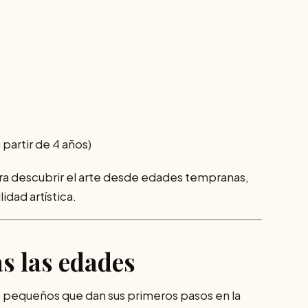
partir de 4 años)
para descubrir el arte desde edades tempranas,
idad artística.
s las edades
s pequeños que dan sus primeros pasos en la