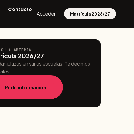
Contacto
Acceder
Matrícula 2026/27
ÍCULA ABIERTA
rícula 2026/27
an plazas en varias escuelas. Te decimos
áles.
Pedir información