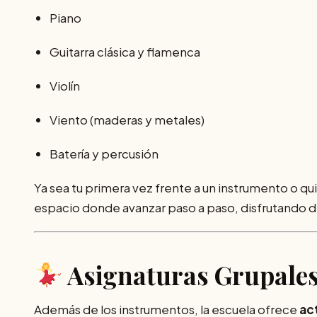
Piano
Guitarra clásica y flamenca
Violín
Viento (maderas y metales)
Batería y percusión
Ya sea tu primera vez frente a un instrumento o qu
espacio donde avanzar paso a paso, disfrutando d
Asignaturas Grupales
Además de los instrumentos, la escuela ofrece
ac