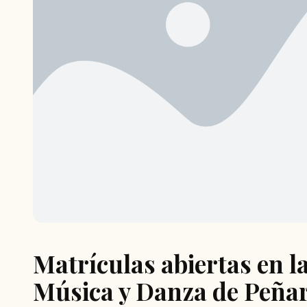
Matrículas abiertas en l
Música y Danza de Peña