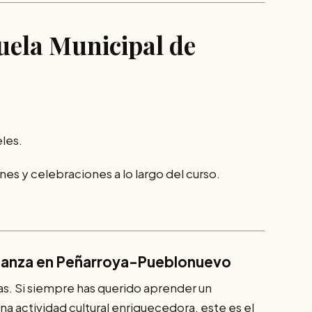
cuela Municipal de
les.
nes y celebraciones a lo largo del curso.
a danza en Peñarroya-Pueblonuevo
adas. Si siempre has querido aprender un
 una actividad cultural enriquecedora, este es el