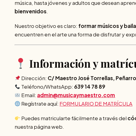
música, hasta jóvenes y adultos que desean apren
bienvenidos
.
Nuestro objetivo es claro:
formar músicos y baila
encuentren en el arte una forma de disfrutar y exp
Información y matríc
Dirección:
C/ Maestro José Torrellas, Peñar
Teléfono/WhatsApp:
639 14 78 89
Email:
admin@musicaymaestro.com
Regístrate aquí:
FORMULARIO DE MATRÍCULA
Puedes matricularte fácilmente a través del
cód
nuestra página web.