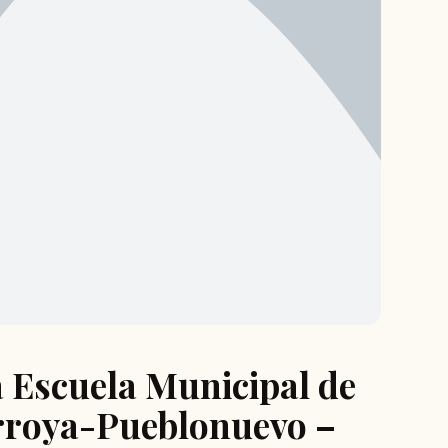
a Escuela Municipal de
rroya-Pueblonuevo –