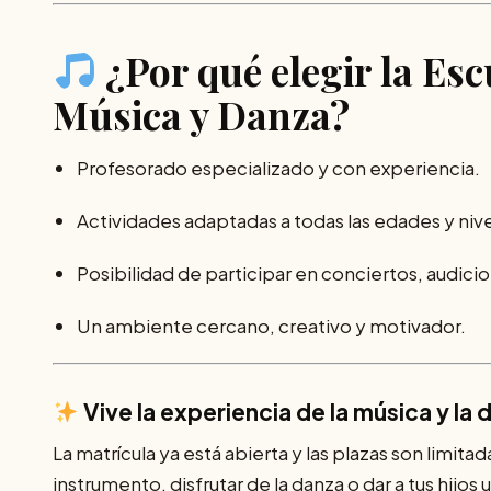
¿Por qué elegir la Es
Música y Danza?
Profesorado especializado y con experiencia.
Actividades adaptadas a todas las edades y nive
Posibilidad de participar en conciertos, audicio
Un ambiente cercano, creativo y motivador.
Vive la experiencia de la música y l
La matrícula ya está abierta y las plazas son limit
instrumento, disfrutar de la danza o dar a tus hijos