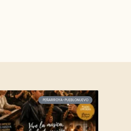
PEÑARROYA-PUEBLONUEVO