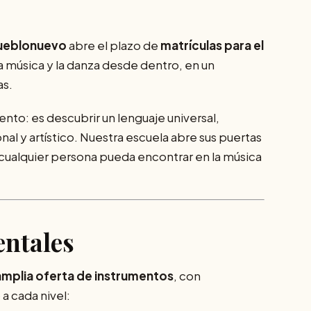
Pueblonuevo
abre el plazo de
matrículas para el
 la música y la danza desde dentro, en un
as.
ento: es descubrir un lenguaje universal,
al y artístico. Nuestra escuela abre sus puertas
ue cualquier persona pueda encontrar en la música
ntales
amplia oferta de instrumentos
, con
a cada nivel: