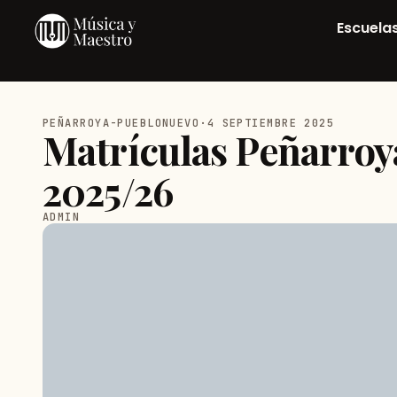
Escuela
PEÑARROYA-PUEBLONUEVO
·
4 SEPTIEMBRE 2025
Matrículas Peñarro
2025/26
ADMIN