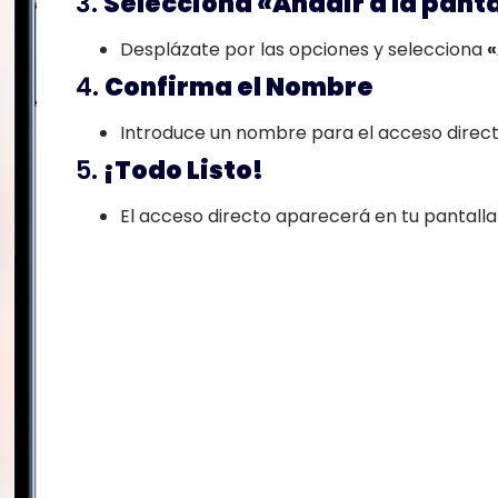
3.
Selecciona «Añadir a la panta
Desplázate por las opciones y selecciona
«
4.
Confirma el Nombre
Introduce un nombre para el acceso direct
5.
¡Todo Listo!
El acceso directo aparecerá en tu pantalla