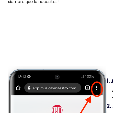
siempre que lo necesites!
1.
2.