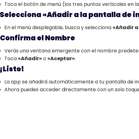
Toca el botón de menú (los tres puntos verticales en l
Selecciona «Añadir a la pantalla de i
En el menú desplegable, busca y selecciona
«Añadir a 
Confirma el Nombre
Verás una ventana emergente con el nombre predeter
Toca
«Añadir»
o
«Aceptar»
.
¡Listo!
La app se añadirá automáticamente a tu pantalla de ini
Ahora puedes acceder directamente con un solo toque