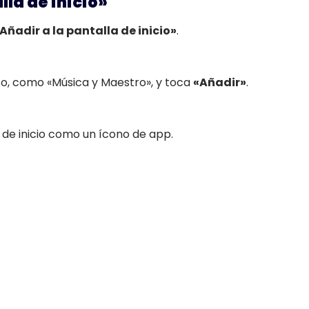
lla de inicio»
Añadir a la pantalla de inicio»
.
o, como «Música y Maestro», y toca
«Añadir»
.
 de inicio como un ícono de app.