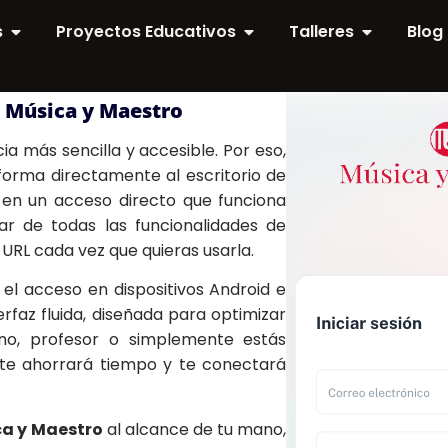
s
Proyectos Educativos
Talleres
Blog
 Música y Maestro
a más sencilla y accesible. Por eso,
aforma directamente al escritorio de
 en un acceso directo que funciona
ar de todas las funcionalidades de
 URL cada vez que quieras usarla.
el acceso en dispositivos Android e
rfaz fluida, diseñada para optimizar
mno, profesor o simplemente estás
 te ahorrará tiempo y te conectará
a y Maestro
al alcance de tu mano,