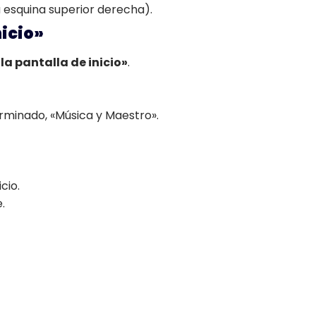
a esquina superior derecha).
nicio»
la pantalla de inicio»
.
minado, «Música y Maestro».
cio.
.