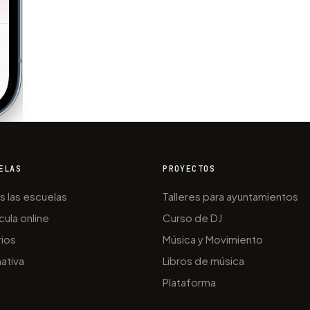
ELAS
PROYECTOS
s las escuelas
Talleres para ayuntamientos
cula online
Curso de DJ
rios
Música y Movimiento
ativa
Libros de música
Plataforma