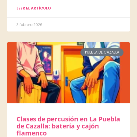
LEER EL ARTÍCULO
3 febrero 2026
PUEBLA DE CAZALLA
Clases de percusión en La Puebla
de Cazalla: batería y cajón
flamenco