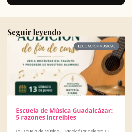
Seguir leyendo
EDUCACIÓN MUSICAL
Escuela de Música Guadalcázar:
5 razones increíbles
La Escuela de Música Guadalcázar celebra su