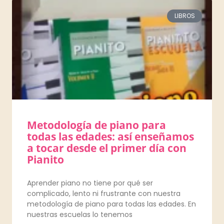
LIBROS
Metodología de piano para
todas las edades: así enseñamos
a tocar desde el primer día con
Pianito
Aprender piano no tiene por qué ser
complicado, lento ni frustrante con nuestra
metodología de piano para todas las edades. En
nuestras escuelas lo tenemos