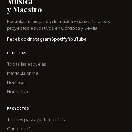
Música
y Maestro
Escuelas municipales de música y danza, talleres y
proyectos educativos en Córdoba y Sevilla.
Facebook
Instagram
Spotify
YouTube
ESCUELAS
Todas las escuelas
Matrícula online
Horarios
Normativa
PROYECTOS
Talleres para ayuntamientos
Curso de DJ