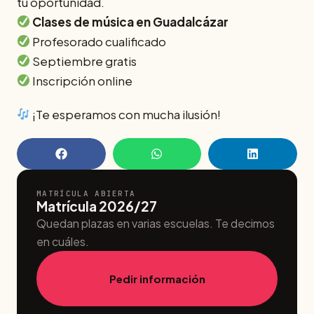
tu oportunidad.
Clases de música en Guadalcázar
Profesorado cualificado
Septiembre gratis
Inscripción online
¡Te esperamos con mucha ilusión!
MATRÍCULA ABIERTA
Matrícula 2026/27
Quedan plazas en varias escuelas. Te decimos
en cuáles.
Pedir información