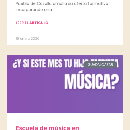
Puebla de Cazalla amplía su oferta formativa
incorporando una
LEER EL ARTÍCULO
16 enero 2026
GUADALCAZAR
Escuela de música en