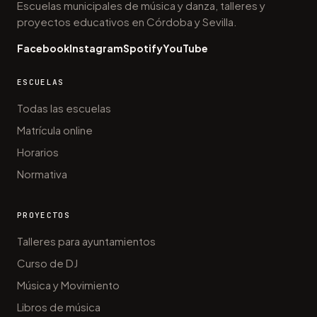
Escuelas municipales de música y danza, talleres y
proyectos educativos en Córdoba y Sevilla.
Facebook
Instagram
Spotify
YouTube
ESCUELAS
Todas las escuelas
Matrícula online
Horarios
Normativa
PROYECTOS
Talleres para ayuntamientos
Curso de DJ
Música y Movimiento
Libros de música