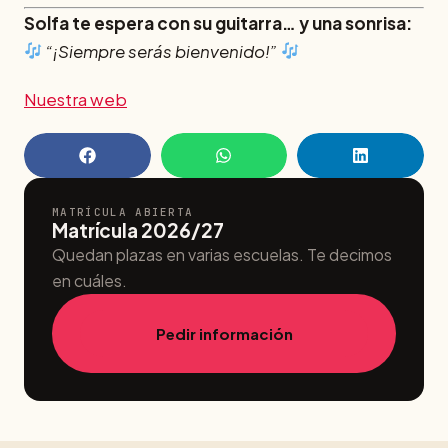
Solfa te espera con su guitarra… y una sonrisa:
“¡Siempre serás bienvenido!”
Nuestra web
MATRÍCULA ABIERTA
Matrícula 2026/27
Quedan plazas en varias escuelas. Te decimos
en cuáles.
Pedir información