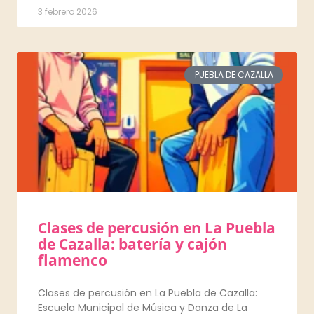
3 febrero 2026
PUEBLA DE CAZALLA
Clases de percusión en La Puebla
de Cazalla: batería y cajón
flamenco
Clases de percusión en La Puebla de Cazalla:
Escuela Municipal de Música y Danza de La