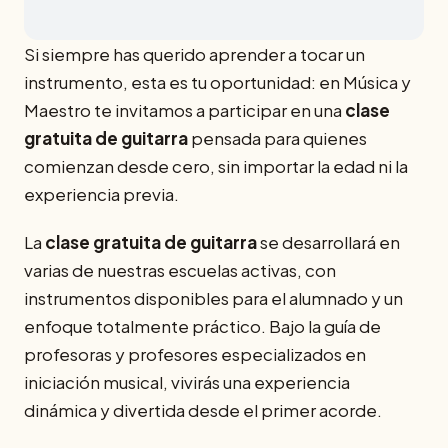
Si siempre has querido aprender a tocar un
instrumento, esta es tu oportunidad: en Música y
Maestro te invitamos a participar en una
clase
gratuita de guitarra
pensada para quienes
comienzan desde cero, sin importar la edad ni la
experiencia previa.
La
clase gratuita de guitarra
se desarrollará en
varias de nuestras escuelas activas, con
instrumentos disponibles para el alumnado y un
enfoque totalmente práctico. Bajo la guía de
profesoras y profesores especializados en
iniciación musical, vivirás una experiencia
dinámica y divertida desde el primer acorde.