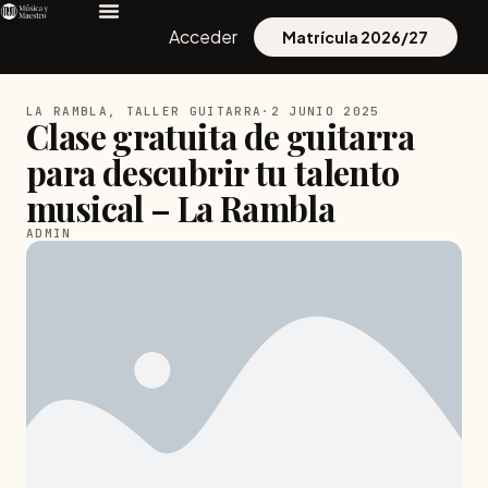
Acceder
Matrícula 2026/27
LA RAMBLA
,
TALLER GUITARRA
·
2 JUNIO 2025
Clase gratuita de guitarra
para descubrir tu talento
musical – La Rambla
ADMIN