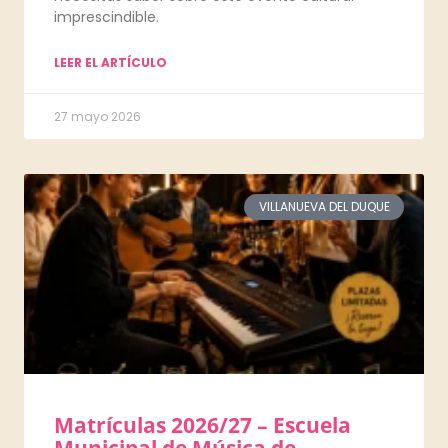
imprescindible.
LEER EL ARTÍCULO
27 mayo 2026
VILLANUEVA DEL DUQUE
Matrículas 2026/27 – Escuela
Municipal de Música de