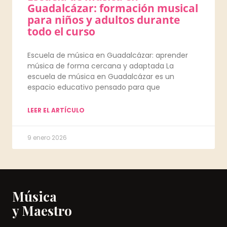
Guadalcázar: formación musical
para niños y adultos durante
todo el curso
Escuela de música en Guadalcázar: aprender
música de forma cercana y adaptada La
escuela de música en Guadalcázar es un
espacio educativo pensado para que
LEER EL ARTÍCULO
9 enero 2026
Música
y Maestro