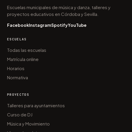
Escuelas municipales de música y danza, talleres y
proyectos educativos en Córdoba y Sevilla.
Facebook
Instagram
Spotify
YouTube
ESCUELAS
Todas las escuelas
Matrícula online
Horarios
Normativa
PROYECTOS
Talleres para ayuntamientos
Curso de DJ
Música y Movimiento