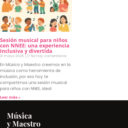
Sesión musical para niños
con NNEE: una experiencia
inclusiva y divertida
31 mayo 2025
No hay comentarios
En Música y Maestro creemos en la
música como herramienta de
inclusión, por eso hoy te
compartimos una sesión musical
para niños con NNEE, ideal
Leer más »
Música
y Maestro