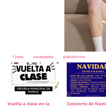
Todas
novedades
plataforma
Vuelta a clase en la
Concierto de Navi