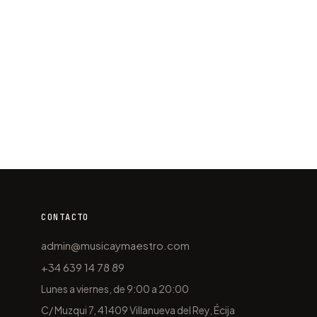
CONTACTO
admin@musicaymaestro.com
+34 639 14 78 89
Lunes a viernes, de 9:00 a 20:00
C/ Muzqui 7, 41409 Villanueva del Rey, Écija