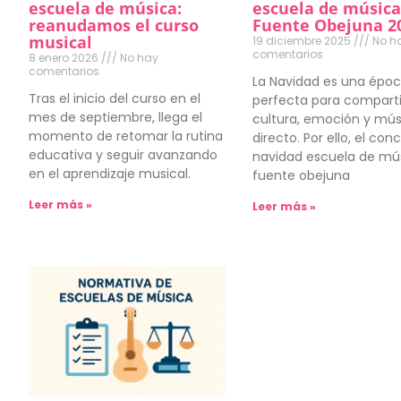
escuela de música:
escuela de músic
reanudamos el curso
Fuente Obejuna 2
musical
19 diciembre 2025
No h
comentarios
8 enero 2026
No hay
comentarios
La Navidad es una épo
Tras el inicio del curso en el
perfecta para comparti
mes de septiembre, llega el
cultura, emoción y mús
momento de retomar la rutina
directo. Por ello, el con
educativa y seguir avanzando
navidad escuela de mú
en el aprendizaje musical.
fuente obejuna
Leer más »
Leer más »