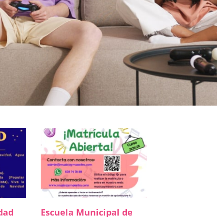
dad
Escuela Municipal de